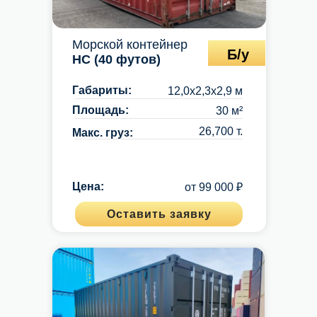
Морской контейнер
Б/у
HC (40 футов)
Габариты:
12,0х2,3х2,9 м
Площадь:
30 м²
26,700 т.
Макс. груз:
Цена:
от 99 000 ₽
Оставить заявку