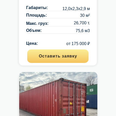
Габариты:
12,0х2,3х2,9 м
Площадь:
30 м²
26,700 т.
Макс. груз:
Объем:
75,6 м3
Цена:
Объем:
от 175 000 ₽
75,6 м3
Оставить заявку